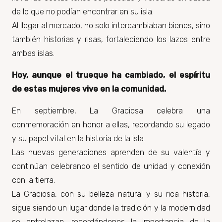
de lo que no podían encontrar en su isla.
Al llegar al mercado, no solo intercambiaban bienes, sino
también historias y risas,
fortaleciendo
los lazos entre
ambas islas.
Hoy, aunque el trueque ha cambiado, el espíritu
de estas mujeres vive en la comunidad.
En septiembre, La Graciosa celebra una
conmemoración en honor a ellas, recordando su legado
y su papel vital en la historia de la isla.
Las nuevas generaciones aprenden de su valentía y
continúan celebrando el sentido de unidad y conexión
con la tierra.
La Graciosa, con su belleza natural y su rica historia,
sigue siendo un lugar donde la
tradición
y la
modernidad
se entrelazan, recordándonos la importancia de la