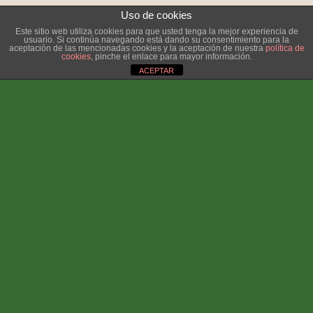
lugar algo especial.
Uso de cookies
Este sitio web utiliza cookies para que usted tenga la mejor experiencia de
usuario. Si continúa navegando está dando su consentimiento para la
aceptación de las mencionadas cookies y la aceptación de nuestra
política de
cookies
, pinche el enlace para mayor información.
ACEPTAR
Aviso de cookies