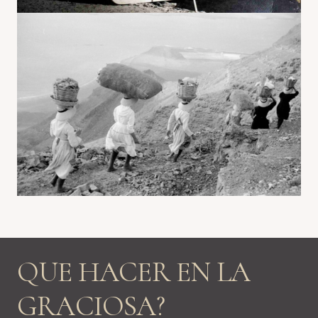
QUE HACER EN LA
GRACIOSA?